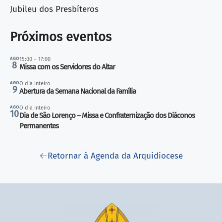
Jubileu dos Presbíteros
Próximos eventos
AGO
15:00 – 17:00
8
Missa com os Servidores do Altar
AGO
O dia inteiro
9
Abertura da Semana Nacional da Família
AGO
O dia inteiro
10
Dia de São Lorenço – Missa e Confraternização dos Diáconos
Permanentes
Retornar à Agenda da Arquidiocese