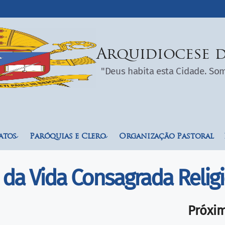
Arquidiocese d
"Deus habita esta Cidade. S
atos
Paróquias e Clero
Organização Pastoral
 da Vida Consagrada Relig
Próxi