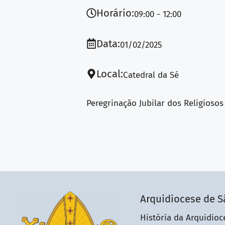
Horário:
09:00
12:00
Data:
01/02/2025
Local:
Catedral da Sé
Peregrinação Jubilar dos Religioso
Arquidiocese de S
História da Arquidioc