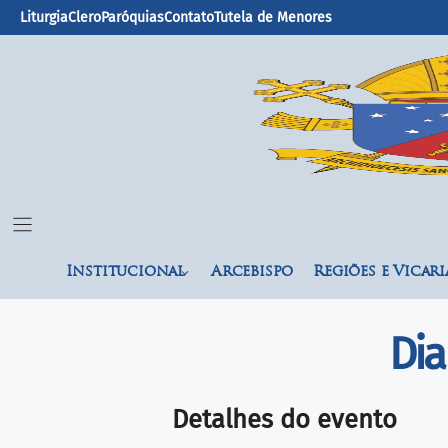
Liturgia
Clero
Paróquias
Contato
Tutela de Menores
Institucional
Arcebispo
Regiões e Vicari
Dia
Detalhes do evento