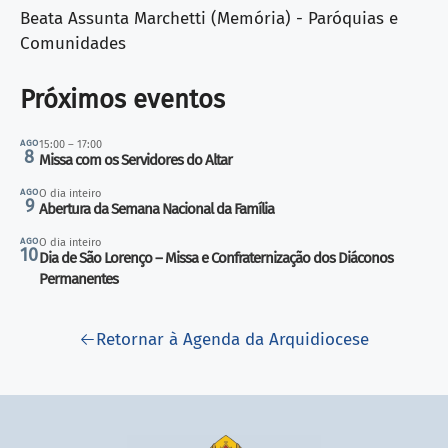
Beata Assunta Marchetti (Memória) - Paróquias e
Comunidades
Próximos eventos
AGO
15:00 – 17:00
8
Missa com os Servidores do Altar
AGO
O dia inteiro
9
Abertura da Semana Nacional da Família
AGO
O dia inteiro
10
Dia de São Lorenço – Missa e Confraternização dos Diáconos
Permanentes
Retornar à Agenda da Arquidiocese