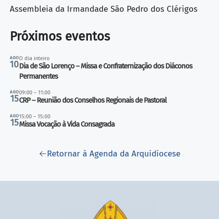
Assembleia da Irmandade São Pedro dos Clérigos
Próximos eventos
AGO
O dia inteiro
10
Dia de São Lorenço – Missa e Confraternização dos Diáconos
Permanentes
AGO
09:00 – 11:00
15
CRP – Reunião dos Conselhos Regionais de Pastoral
AGO
15:00 – 15:00
15
Missa Vocação à Vida Consagrada
Retornar à Agenda da Arquidiocese