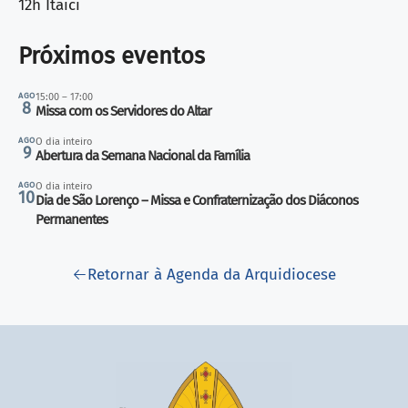
12h Itaici
Próximos eventos
AGO
15:00 – 17:00
8
Missa com os Servidores do Altar
AGO
O dia inteiro
9
Abertura da Semana Nacional da Família
AGO
O dia inteiro
10
Dia de São Lorenço – Missa e Confraternização dos Diáconos
Permanentes
Retornar à Agenda da Arquidiocese