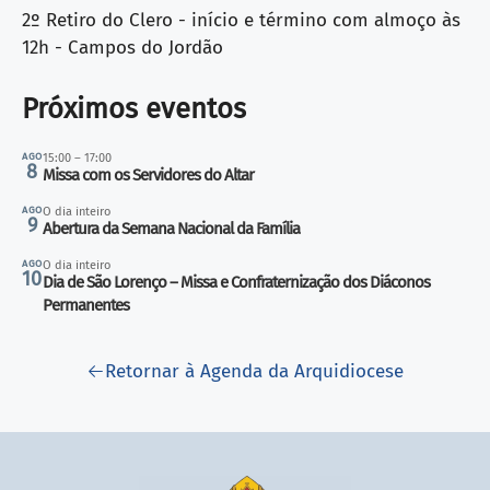
2º Retiro do Clero - início e término com almoço às
12h - Campos do Jordão
Próximos eventos
AGO
15:00 – 17:00
8
Missa com os Servidores do Altar
AGO
O dia inteiro
9
Abertura da Semana Nacional da Família
AGO
O dia inteiro
10
Dia de São Lorenço – Missa e Confraternização dos Diáconos
Permanentes
Retornar à Agenda da Arquidiocese