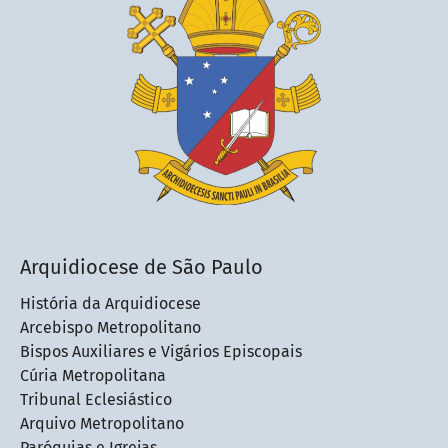
Arquidiocese de São Paulo
História da Arquidiocese
Arcebispo Metropolitano
Bispos Auxiliares e Vigários Episcopais
Cúria Metropolitana
Tribunal Eclesiástico
Arquivo Metropolitano
Paróquias e Igrejas