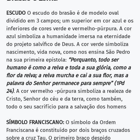
ESCUDO
O escudo do brasão é de modelo oval
dividido em 3 campos; um superior em cor azul e os
inferiores de cores verde e vermelho-púrpura. A cor
azul simboliza a humanidade imersa na eternidade
do projeto salvífico de Deus. A cor verde simboliza
nascimento, vida nova, como nos ensina São Pedro
na sua primeira epístola:
“Porquanto, todo ser
humano é como a relva e toda a sua glória, como a
flor da relva; a relva murcha e cai a sua flor, mas a
palavra do Senhor permanece para sempre” (1Pd
24)
. A cor vermelho -púrpura simboliza a realeza de
Cristo, Senhor do céu e da terra, como também,
todo o seu sacrifício para a salvação dos homens
SÍMBOLO FRANCISCANO:
O símbolo da Ordem
Franciscana é constituído por dois braços cruzados
sobre a cruz Tau. O primeiro braço despido