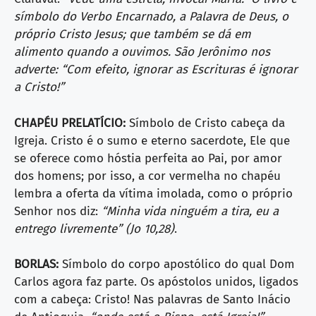
símbolo do Verbo Encarnado, a Palavra de Deus, o
próprio Cristo Jesus; que também se dá em
alimento quando a ouvimos. São Jerônimo nos
adverte: “Com efeito, ignorar as Escrituras é ignorar
a Cristo!”
CHAPÉU PRELATÍCIO:
Símbolo de Cristo cabeça da
Igreja. Cristo é o sumo e eterno sacerdote, Ele que
se oferece como hóstia perfeita ao Pai, por amor
dos homens; por isso, a cor vermelha no chapéu
lembra a oferta da vítima imolada, como o próprio
Senhor nos diz:
“Minha vida ninguém a tira, eu a
entrego livremente” (Jo 10,28)
.
BORLAS:
Símbolo do corpo apostólico do qual Dom
Carlos agora faz parte. Os apóstolos unidos, ligados
com a cabeça: Cristo! Nas palavras de Santo Inácio