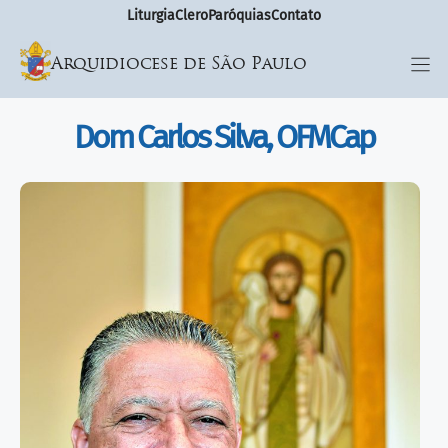
Liturgia
Clero
Paróquias
Contato
Arquidiocese de São Paulo
Dom Carlos Silva, OFMCap