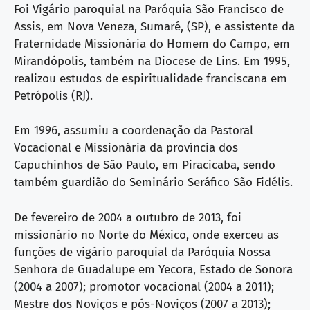
Foi Vigário paroquial na Paróquia São Francisco de
Assis, em Nova Veneza, Sumaré, (SP), e assistente da
Fraternidade Missionária do Homem do Campo, em
Mirandópolis, também na Diocese de Lins. Em 1995,
realizou estudos de espiritualidade franciscana em
Petrópolis (RJ).
Em 1996, assumiu a coordenação da Pastoral
Vocacional e Missionária da província dos
Capuchinhos de São Paulo, em Piracicaba, sendo
também guardião do Seminário Seráfico São Fidélis.
De fevereiro de 2004 a outubro de 2013, foi
missionário no Norte do México, onde exerceu as
funções de vigário paroquial da Paróquia Nossa
Senhora de Guadalupe em Yecora, Estado de Sonora
(2004 a 2007); promotor vocacional (2004 a 2011);
Mestre dos Noviços e pós-Noviços (2007 a 2013);