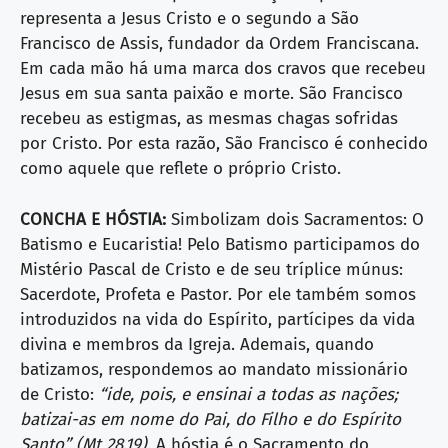
representa a Jesus Cristo e o segundo a São
Francisco de Assis, fundador da Ordem Franciscana.
Em cada mão há uma marca dos cravos que recebeu
Jesus em sua santa paixão e morte. São Francisco
recebeu as estigmas, as mesmas chagas sofridas
por Cristo. Por esta razão, São Francisco é conhecido
como aquele que reflete o próprio Cristo.
CONCHA E HÓSTIA:
Simbolizam dois Sacramentos: O
Batismo e Eucaristia! Pelo Batismo participamos do
Mistério Pascal de Cristo e de seu tríplice múnus:
Sacerdote, Profeta e Pastor. Por ele também somos
introduzidos na vida do Espírito, partícipes da vida
divina e membros da Igreja. Ademais, quando
batizamos, respondemos ao mandato missionário
de Cristo:
“ide, pois, e ensinai a todas as nações;
batizai-as em nome do Pai, do Filho e do Espírito
Santo” (Mt 28,19)
. A hóstia é o Sacramento do