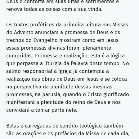
Deus o conforta em suas lutas e sofrimentos e
renova todas as coisas com a sua vinda.
Os textos proféticos da primeira leitura nas Missas
do Advento anunciam a promessa de Deus e os
trechos do Evangelho mostram como em Jesus
essas promessas divinas foram plenamente
cumpridas. Promessa e realização, esta é a lógica
que perpassa a liturgia da Palavra deste tempo. No
salmo responsorial a Igreja já contempla a
realização das obras de Deus em Jesus e se coloca
na perspectiva da plenitude dessas mesmas
promessas, na parusia, quando o Cristo glorificado
manifestará a plenitude do reino de Deus e nos
convidará a tomar parte nele.
Belas e carregadas de sentido teológico também
são as orações e os prefácios da Missa de cada dia;