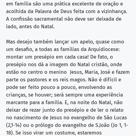
em família são uma prática excelente de oração e
acolhida da Palavra de Deus feita com a vizinhança.
A confissão sacramental não deve ser deixada de
lado, antes do Natal.
Mas desejo também lançar um apelo, quase como
um desafio, a todas as famílias da Arquidiocese:
montar um presépio em cada casa! De fato, o
presépio nos dá a imagem do Natal cristão, onde
estão no centro o menino Jesus, Maria, José e fazem
parte os pastores e os reis magos. Não é difícil e
pode ser feito pouco a pouco, envolvendo as
crianças, se houver; será sempre uma experiência
marcante para a família. E, na noite do Natal, não
deixar de rezar junto do presépio e de ler o relato
no nascimento de Jesus no evangelho de São Lucas
(2,1-14) ou o prólogo do evangelho de S.João (Jo 1, 1-
18). Se isso virar um costume, estaremos