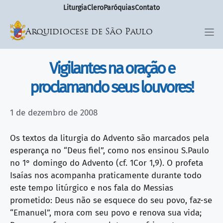
Liturgia
Clero
Paróquias
Contato
Arquidiocese de São Paulo
Vigilantes na oração e
proclamando seus louvores!
1 de dezembro de 2008
Os textos da liturgia do Advento são marcados pela
esperança no “Deus fiel”, como nos ensinou S.Paulo
no 1° domingo do Advento (cf. 1Cor 1,9). O profeta
Isaías nos acompanha praticamente durante todo
este tempo litúrgico e nos fala do Messias
prometido: Deus não se esquece do seu povo, faz-se
“Emanuel”, mora com seu povo e renova sua vida;