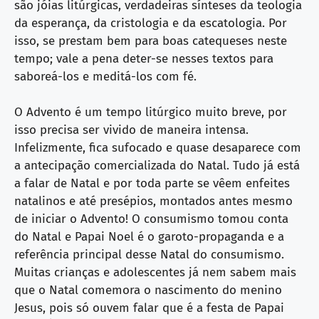
são jóias litúrgicas, verdadeiras sínteses da teologia
da esperança, da cristologia e da escatologia. Por
isso, se prestam bem para boas catequeses neste
tempo; vale a pena deter-se nesses textos para
saboreá-los e meditá-los com fé.
O Advento é um tempo litúrgico muito breve, por
isso precisa ser vivido de maneira intensa.
Infelizmente, fica sufocado e quase desaparece com
a antecipação comercializada do Natal. Tudo já está
a falar de Natal e por toda parte se vêem enfeites
natalinos e até presépios, montados antes mesmo
de iniciar o Advento! O consumismo tomou conta
do Natal e Papai Noel é o garoto-propaganda e a
referência principal desse Natal do consumismo.
Muitas crianças e adolescentes já nem sabem mais
que o Natal comemora o nascimento do menino
Jesus, pois só ouvem falar que é a festa de Papai