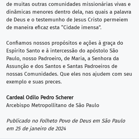
de muitas outras comunidades missionárias vivas e
dinâmicas menores dentro dela, nas quais a palavra
de Deus e o testemunho de Jesus Cristo permeiem
de maneira eficaz esta “Cidade imensa”.
Confiamos nossos propósitos e ações à graça do
Espírito Santo e à intercessão do apóstolo São
Paulo, nosso Padroeiro, de Maria, a Senhora da
Assunção e dos Santos e Santas Padroeiros de
nossas Comunidades. Que eles nos ajudem com seu
exemplo e suas preces.
Cardeal Odilo Pedro Scherer
Arcebispo Metropollitano de São Paulo
Publicado no Folheto Povo de Deus em São Paulo
em 25 de janeiro de 2024