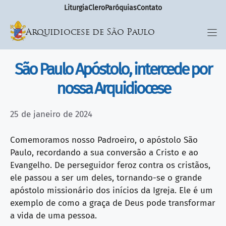
Liturgia
Clero
Paróquias
Contato
Arquidiocese de São Paulo
São Paulo Apóstolo, intercede por
nossa Arquidiocese
25 de janeiro de 2024
Comemoramos nosso Padroeiro, o apóstolo São
Paulo, recordando a sua conversão a Cristo e ao
Evangelho. De perseguidor feroz contra os cristãos,
ele passou a ser um deles, tornando-se o grande
apóstolo missionário dos inícios da Igreja. Ele é um
exemplo de como a graça de Deus pode transformar
a vida de uma pessoa.