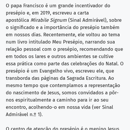
O papa Francisco é um grande incentivador do
presépio e, em 2019, escreveu a carta
apostólica
Mirabile Signum
(Sinal Admirável), sobre
o significado e a importância do presépio também
em nossos dias. Recentemente, ele voltou ao tema
num livro intitulado Meu Presépio, narrando sua
relação pessoal com o presépio, recomendando que
em todos os lares e outros ambientes se cultive
essa prática como parte das celebrações do Natal. O
presépio é um Evangelho vivo, escreveu ele, que
transborda das páginas da Sagrada Escritura. Ao
mesmo tempo que contemplamos a representação
do nascimento de Jesus, somos convidados a pôr-
nos espiritualmente a caminho para ir ao seu
encontro, acolhendo-o em nossa vida (ver Sinal
Admirável n.º 1).
O centro de atenção do presépio é o menino Jesus