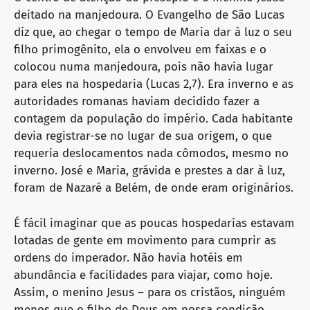
deitado na manjedoura. O Evangelho de São Lucas
diz que, ao chegar o tempo de Maria dar à luz o seu
filho primogênito, ela o envolveu em faixas e o
colocou numa manjedoura, pois não havia lugar
para eles na hospedaria (Lucas 2,7). Era inverno e as
autoridades romanas haviam decidido fazer a
contagem da população do império. Cada habitante
devia registrar-se no lugar de sua origem, o que
requeria deslocamentos nada cômodos, mesmo no
inverno. José e Maria, grávida e prestes a dar à luz,
foram de Nazaré a Belém, de onde eram originários.
É fácil imaginar que as poucas hospedarias estavam
lotadas de gente em movimento para cumprir as
ordens do imperador. Não havia hotéis em
abundância e facilidades para viajar, como hoje.
Assim, o menino Jesus – para os cristãos, ninguém
menos que o filho de Deus em nossa condição