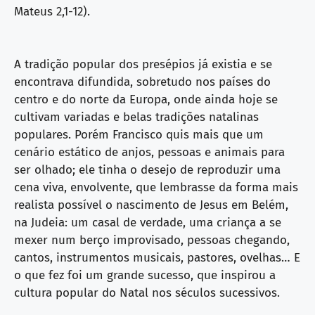
Mateus 2,1-12).
A tradição popular dos presépios já existia e se
encontrava difundida, sobretudo nos países do
centro e do norte da Europa, onde ainda hoje se
cultivam variadas e belas tradições natalinas
populares. Porém Francisco quis mais que um
cenário estático de anjos, pessoas e animais para
ser olhado; ele tinha o desejo de reproduzir uma
cena viva, envolvente, que lembrasse da forma mais
realista possível o nascimento de Jesus em Belém,
na Judeia: um casal de verdade, uma criança a se
mexer num berço improvisado, pessoas chegando,
cantos, instrumentos musicais, pastores, ovelhas… E
o que fez foi um grande sucesso, que inspirou a
cultura popular do Natal nos séculos sucessivos.