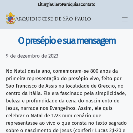
Liturgia
Clero
Paróquias
Contato
Arquidiocese de São Paulo
O presépio e sua mensagem
9 de dezembro de 2023
No Natal deste ano, comemoram-se 800 anos da
primeira representação do presépio vivo, feito por
São Francisco de Assis na localidade de Greccio, no
centro da Itália. Ele era fascinado pela simplicidade,
beleza e profundidade da cena do nascimento de
Jesus, narrada nos Evangelhos. Assim, ele quis
celebrar o Natal de 1223 num cenário que
representasse ao vivo o que consta no texto sagrado
sobre o nascimento de Jesus (conferir Lucas 2,1-20 e