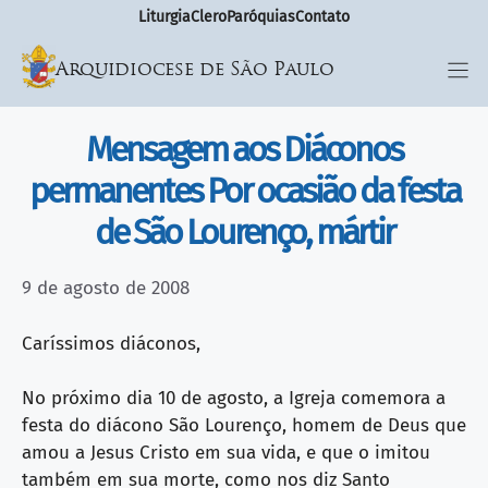
Liturgia
Clero
Paróquias
Contato
Arquidiocese de São Paulo
Mensagem aos Diáconos
permanentes Por ocasião da festa
de São Lourenço, mártir
9 de agosto de 2008
Caríssimos diáconos,
No próximo dia 10 de agosto, a Igreja comemora a
festa do diácono São Lourenço, homem de Deus que
amou a Jesus Cristo em sua vida, e que o imitou
também em sua morte, como nos diz Santo