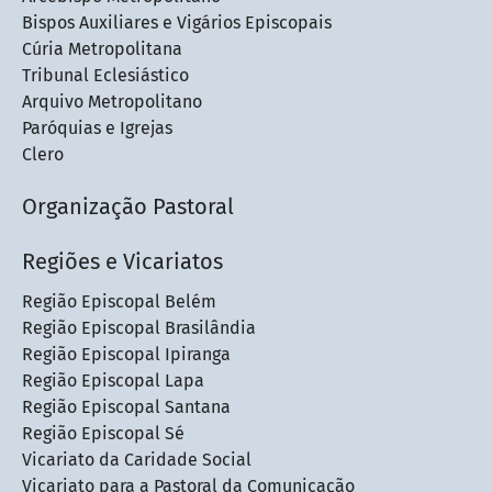
Bispos Auxiliares e Vigários Episcopais
Cúria Metropolitana
Tribunal Eclesiástico
Arquivo Metropolitano
Paróquias e Igrejas
Clero
Organização Pastoral
Regiões e Vicariatos
Região Episcopal Belém
Região Episcopal Brasilândia
Região Episcopal Ipiranga
Região Episcopal Lapa
Região Episcopal Santana
Região Episcopal Sé
Vicariato da Caridade Social
Vicariato para a Pastoral da Comunicação