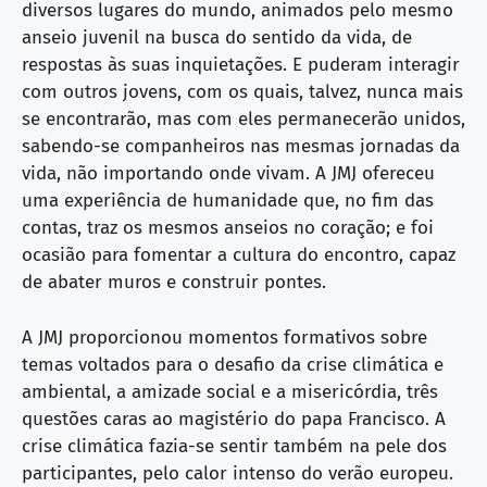
diversos lugares do mundo, animados pelo mesmo
anseio juvenil na busca do sentido da vida, de
respostas às suas inquietações. E puderam interagir
com outros jovens, com os quais, talvez, nunca mais
se encontrarão, mas com eles permanecerão unidos,
sabendo-se companheiros nas mesmas jornadas da
vida, não importando onde vivam. A JMJ ofereceu
uma experiência de humanidade que, no fim das
contas, traz os mesmos anseios no coração; e foi
ocasião para fomentar a cultura do encontro, capaz
de abater muros e construir pontes.
A JMJ proporcionou momentos formativos sobre
temas voltados para o desafio da crise climática e
ambiental, a amizade social e a misericórdia, três
questões caras ao magistério do papa Francisco. A
crise climática fazia-se sentir também na pele dos
participantes, pelo calor intenso do verão europeu.