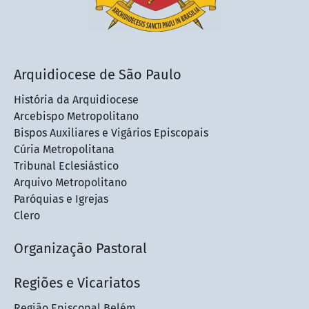
Arquidiocese de São Paulo
História da Arquidiocese
Arcebispo Metropolitano
Bispos Auxiliares e Vigários Episcopais
Cúria Metropolitana
Tribunal Eclesiástico
Arquivo Metropolitano
Paróquias e Igrejas
Clero
Organização Pastoral
Regiões e Vicariatos
Região Episcopal Belém