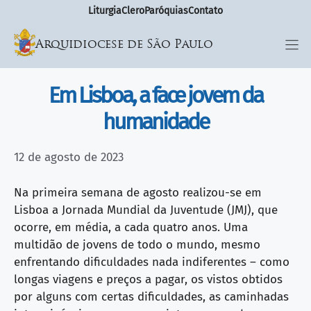
Liturgia
Clero
Paróquias
Contato
Arquidiocese de São Paulo
Em Lisboa, a face jovem da
humanidade
12 de agosto de 2023
Na primeira semana de agosto realizou-se em
Lisboa a Jornada Mundial da Juventude (JMJ), que
ocorre, em média, a cada quatro anos. Uma
multidão de jovens de todo o mundo, mesmo
enfrentando dificuldades nada indiferentes – como
longas viagens e preços a pagar, os vistos obtidos
por alguns com certas dificuldades, as caminhadas