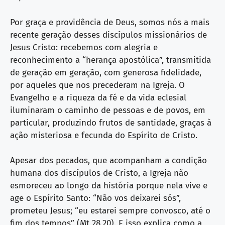
Por graça e providência de Deus, somos nós a mais
recente geração desses discípulos missionários de
Jesus Cristo: recebemos com alegria e
reconhecimento a “herança apostólica”, transmitida
de geração em geração, com generosa fidelidade,
por aqueles que nos precederam na Igreja. O
Evangelho e a riqueza da fé e da vida eclesial
iluminaram o caminho de pessoas e de povos, em
particular, produzindo frutos de santidade, graças à
ação misteriosa e fecunda do Espírito de Cristo.
Apesar dos pecados, que acompanham a condição
humana dos discípulos de Cristo, a Igreja não
esmoreceu ao longo da história porque nela vive e
age o Espírito Santo: “Não vos deixarei sós”,
prometeu Jesus; “eu estarei sempre convosco, até o
fim dos tempos” (Mt 28,20). E isso explica como a