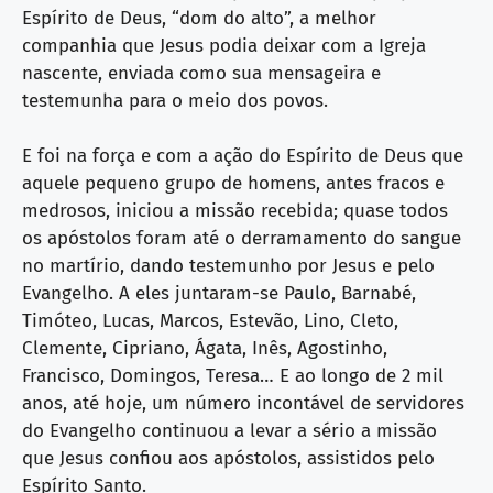
Espírito de Deus, “dom do alto”, a melhor
companhia que Jesus podia deixar com a Igreja
nascente, enviada como sua mensageira e
testemunha para o meio dos povos.
E foi na força e com a ação do Espírito de Deus que
aquele pequeno grupo de homens, antes fracos e
medrosos, iniciou a missão recebida; quase todos
os apóstolos foram até o derramamento do sangue
no martírio, dando testemunho por Jesus e pelo
Evangelho. A eles juntaram-se Paulo, Barnabé,
Timóteo, Lucas, Marcos, Estevão, Lino, Cleto,
Clemente, Cipriano, Ágata, Inês, Agostinho,
Francisco, Domingos, Teresa… E ao longo de 2 mil
anos, até hoje, um número incontável de servidores
do Evangelho continuou a levar a sério a missão
que Jesus confiou aos apóstolos, assistidos pelo
Espírito Santo.