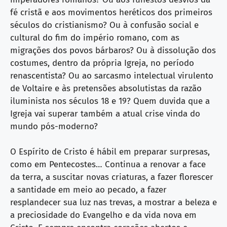
fé cristã e aos movimentos heréticos dos primeiros
séculos do cristianismo? Ou à confusão social e
cultural do fim do império romano, com as
migrações dos povos bárbaros? Ou à dissolução dos
costumes, dentro da própria Igreja, no período
renascentista? Ou ao sarcasmo intelectual virulento
de Voltaire e às pretensões absolutistas da razão
iluminista nos séculos 18 e 19? Quem duvida que a
Igreja vai superar também a atual crise vinda do
mundo pós-moderno?
O Espírito de Cristo é hábil em preparar surpresas,
como em Pentecostes… Continua a renovar a face
da terra, a suscitar novas criaturas, a fazer florescer
a santidade em meio ao pecado, a fazer
resplandecer sua luz nas trevas, a mostrar a beleza e
a preciosidade do Evangelho e da vida nova em