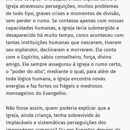
Igreja atravessou perseguições, muitos problemas
de todo tipo, graves crises e momentos de divisão,
sem perder o rumo. Se contasse apenas com nossas
capacidades humanas, a Igreja teria submergido e
desaparecido há muito tempo, como aconteceu com
tantas instituições humanas que nasceram, tiveram
seu esplendor, declinaram e morreram. Ela conta
com o Espírito, sábio conselheiro, força, divino
amigo. Ele sempre assegurou à Igreja o rumo certo,
o “poder do alto”, mediante o qual, para além de
toda lógica humana, a Igreja encontra novas
energias e faz fortes os frágeis e medrosos
mensageiros do Evangelho.
Não fosse assim, quem poderia explicar que a
Igreja, ainda criança, tenha sobrevivido às
implacáveis e sistemáticas perseguições dos
imperadores romanos? Ou aos funestos desvios da