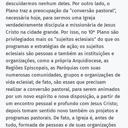
descuidarmos nenhum deles. Por outro lado, o
Plano traz a preocupação da “conversão pastoral”,
necessária hoje, para sermos uma Igreja
verdadeiramente discípula e missionária de Jesus
Cristo na cidade grande. Por isso, no 10° Plano são
privilegiados mais os “sujeitos eclesiais” do que os
programas e estratégias de ação; os sujeitos
eclesiais são pessoas e também as instituições e
organizações, como a própria Arquidiocese, as
Regiões Episcopais, as Paróquias com suas
numerosas comunidades, grupos e organizações de
vida eclesial; de fato, são esses que precisam
realizar a conversão pastoral, para serem animados
por um novo espírito e nova disposição, a partir de
um encontro pessoal e profundo com Jesus Cristo;
depois tomam sentido novo também os projetos e
programas pastorais. De fato, a Igreja é, antes de
tudo, formada de pessoas e de suas organizações