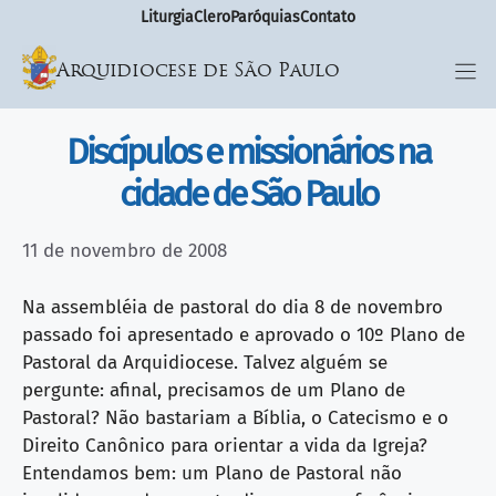
Liturgia
Clero
Paróquias
Contato
Arquidiocese de São Paulo
Discípulos e missionários na
cidade de São Paulo
11 de novembro de 2008
Na assembléia de pastoral do dia 8 de novembro
passado foi apresentado e aprovado o 10º Plano de
Pastoral da Arquidiocese. Talvez alguém se
pergunte: afinal, precisamos de um Plano de
Pastoral? Não bastariam a Bíblia, o Catecismo e o
Direito Canônico para orientar a vida da Igreja?
Entendamos bem: um Plano de Pastoral não