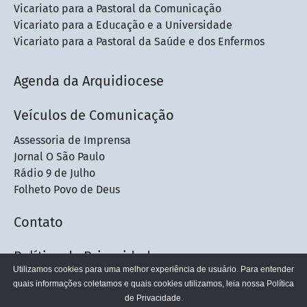
Vicariato para a Pastoral da Comunicação
Vicariato para a Educação e a Universidade
Vicariato para a Pastoral da Saúde e dos Enfermos
Agenda da Arquidiocese
Veículos de Comunicação
Assessoria de Imprensa
Jornal O São Paulo
Rádio 9 de Julho
Folheto Povo de Deus
Contato
Política de Privacidade
Utilizamos cookies para uma melhor experiência de usuário. Para entender
quais informações coletamos e quais cookies utilizamos, leia nossa
Política
de Privacidade.