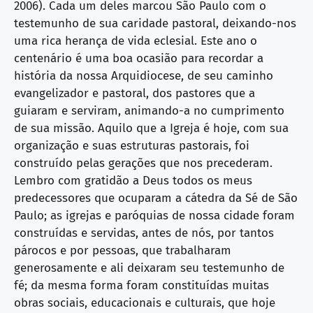
2006). Cada um deles marcou São Paulo com o
testemunho de sua caridade pastoral, deixando-nos
uma rica herança de vida eclesial. Este ano o
centenário é uma boa ocasião para recordar a
história da nossa Arquidiocese, de seu caminho
evangelizador e pastoral, dos pastores que a
guiaram e serviram, animando-a no cumprimento
de sua missão. Aquilo que a Igreja é hoje, com sua
organização e suas estruturas pastorais, foi
construído pelas gerações que nos precederam.
Lembro com gratidão a Deus todos os meus
predecessores que ocuparam a cátedra da Sé de São
Paulo; as igrejas e paróquias de nossa cidade foram
construídas e servidas, antes de nós, por tantos
párocos e por pessoas, que trabalharam
generosamente e ali deixaram seu testemunho de
fé; da mesma forma foram constituídas muitas
obras sociais, educacionais e culturais, que hoje