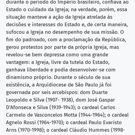
durante o período do Império brasileiro, confiava ao
Estado o cuidado da Igreja; na verdade, porém, essa
situação manteve a ação da Igreja atrelada às
decisões e interesses do Estado e, de certa maneira,
sufocou a Igreja no desempenho de sua missão. O
fim do padroado, com a proclamação da República,
gerou protestos por parte da própria Igreja, mas
revelou-se bem depressa como uma grande
vantagem: a Igreja, livre da tutela do Estado,
ganhava liberdade e podia desenvolver-se com
dinamismo próprio. Durante o século de sua
existência, a Arquidiocese de São Paulo já foi
governada por seis arcebispos: dom Duarte
Leopoldo e Silva (1907- 1938), dom José Gaspar
D’Afonseca e Silva (1939-1943); o cardeal Carlos
Carmelo de Vasconcelos Motta (1944-1964); o cardeal
Agnelo Rossi (1964-1970); o cardeal Paulo Evaristo
Arns (1970-1998); o cardeal Cláudio Hummes (1998-