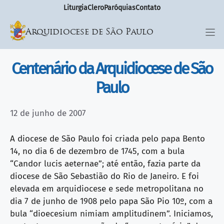
Liturgia
Clero
Paróquias
Contato
Arquidiocese de São Paulo
Centenário da Arquidiocese de São
Paulo
12 de junho de 2007
A diocese de São Paulo foi criada pelo papa Bento
14, no dia 6 de dezembro de 1745, com a bula
“Candor lucis aeternae”; até então, fazia parte da
diocese de São Sebastião do Rio de Janeiro. E foi
elevada em arquidiocese e sede metropolitana no
dia 7 de junho de 1908 pelo papa São Pio 10º, com a
bula “dioecesium nimiam amplitudinem”. Iniciamos,