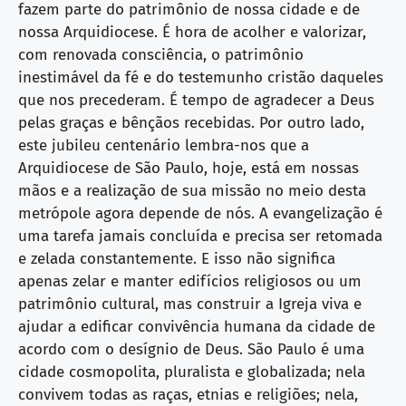
fazem parte do patrimônio de nossa cidade e de
nossa Arquidiocese. É hora de acolher e valorizar,
com renovada consciência, o patrimônio
inestimável da fé e do testemunho cristão daqueles
que nos precederam. É tempo de agradecer a Deus
pelas graças e bênçãos recebidas. Por outro lado,
este jubileu centenário lembra-nos que a
Arquidiocese de São Paulo, hoje, está em nossas
mãos e a realização de sua missão no meio desta
metrópole agora depende de nós. A evangelização é
uma tarefa jamais concluída e precisa ser retomada
e zelada constantemente. E isso não significa
apenas zelar e manter edifícios religiosos ou um
patrimônio cultural, mas construir a Igreja viva e
ajudar a edificar convivência humana da cidade de
acordo com o desígnio de Deus. São Paulo é uma
cidade cosmopolita, pluralista e globalizada; nela
convivem todas as raças, etnias e religiões; nela,