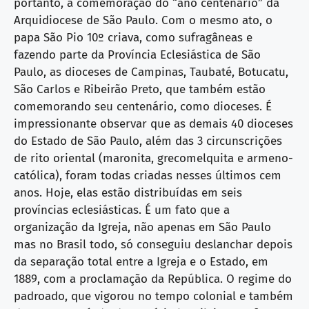
portanto, a comemoração do “ano centenário” da
Arquidiocese de São Paulo. Com o mesmo ato, o
papa São Pio 10º criava, como sufragâneas e
fazendo parte da Província Eclesiástica de São
Paulo, as dioceses de Campinas, Taubaté, Botucatu,
São Carlos e Ribeirão Preto, que também estão
comemorando seu centenário, como dioceses. É
impressionante observar que as demais 40 dioceses
do Estado de São Paulo, além das 3 circunscrições
de rito oriental (maronita, grecomelquita e armeno-
católica), foram todas criadas nesses últimos cem
anos. Hoje, elas estão distribuídas em seis
províncias eclesiásticas. É um fato que a
organização da Igreja, não apenas em São Paulo
mas no Brasil todo, só conseguiu deslanchar depois
da separação total entre a Igreja e o Estado, em
1889, com a proclamação da República. O regime do
padroado, que vigorou no tempo colonial e também