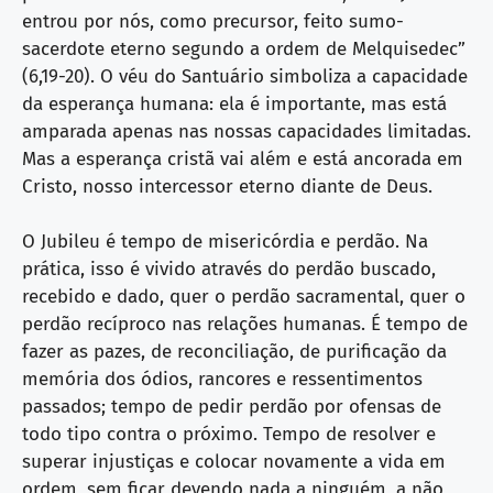
entrou por nós, como precursor, feito sumo-
sacerdote eterno segundo a ordem de Melquisedec”
(6,19-20). O véu do Santuário simboliza a capacidade
da esperança humana: ela é importante, mas está
amparada apenas nas nossas capacidades limitadas.
Mas a esperança cristã vai além e está ancorada em
Cristo, nosso intercessor eterno diante de Deus.
O Jubileu é tempo de misericórdia e perdão. Na
prática, isso é vivido através do perdão buscado,
recebido e dado, quer o perdão sacramental, quer o
perdão recíproco nas relações humanas. É tempo de
fazer as pazes, de reconciliação, de purificação da
memória dos ódios, rancores e ressentimentos
passados; tempo de pedir perdão por ofensas de
todo tipo contra o próximo. Tempo de resolver e
superar injustiças e colocar novamente a vida em
ordem, sem ficar devendo nada a ninguém, a não