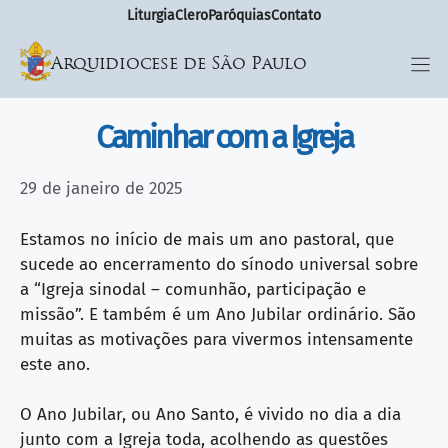
Liturgia
Clero
Paróquias
Contato
Arquidiocese de São Paulo
Caminhar com a Igreja
29 de janeiro de 2025
Estamos no início de mais um ano pastoral, que
sucede ao encerramento do sínodo universal sobre
a “Igreja sinodal – comunhão, participação e
missão”. E também é um Ano Jubilar ordinário. São
muitas as motivações para vivermos intensamente
este ano.
O Ano Jubilar, ou Ano Santo, é vivido no dia a dia
junto com a Igreja toda, acolhendo as questões