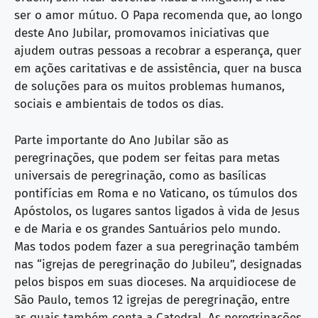
ser o amor mútuo. O Papa recomenda que, ao longo
deste Ano Jubilar, promovamos iniciativas que
ajudem outras pessoas a recobrar a esperança, quer
em ações caritativas e de assistência, quer na busca
de soluções para os muitos problemas humanos,
sociais e ambientais de todos os dias.
Parte importante do Ano Jubilar são as
peregrinações, que podem ser feitas para metas
universais de peregrinação, como as basílicas
pontifícias em Roma e no Vaticano, os túmulos dos
Apóstolos, os lugares santos ligados à vida de Jesus
e de Maria e os grandes Santuários pelo mundo.
Mas todos podem fazer a sua peregrinação também
nas “igrejas de peregrinação do Jubileu”, designadas
pelos bispos em suas dioceses. Na arquidiocese de
São Paulo, temos 12 igrejas de peregrinação, entre
as quais também conta a Catedral. As peregrinações