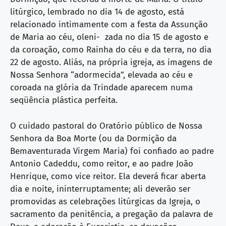
litúrgico, lembrado no dia 14 de agosto, está
relacionado intimamente com a festa da Assunção
de Maria ao céu, oleni- zada no dia 15 de agosto e
da coroação, como Rainha do céu e da terra, no dia
22 de agosto. Aliás, na própria igreja, as imagens de
Nossa Senhora “adormecida”, elevada ao céu e
coroada na glória da Trindade aparecem numa
seqüência plástica perfeita.
O cuidado pastoral do Oratório público de Nossa
Senhora da Boa Morte (ou da Dormição da
Bemaventurada Virgem Maria) foi confiado ao padre
Antonio Cadeddu, como reitor, e ao padre João
Henrique, como vice reitor. Ela deverá ficar aberta
dia e noite, ininterruptamente; ali deverão ser
promovidas as celebrações litúrgicas da Igreja, o
sacramento da penitência, a pregação da palavra de