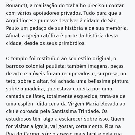
Rouanet), a realização do trabalho precisou contar
com vários apoiadores privados. Tudo para que a
Arquidiocese pudesse devolver à cidade de São
Paulo um pedaço de sua história e de sua memória.
Afinal, a Igreja católica é parte da história desta
cidade, desde os seus primórdios.
O templo foi restituído ao seu estilo original, o
barroco colonial paulista; também imagens, peças
de arte e móveis foram recuperados e, surpresa, no
teto, sobre o altar, foi achada uma belíssima pintura
sobre a madeira, que estava coberta por uma
camada de látex, totalmente esquecida; trata-se de
uma esplên- dida cena da Virgem Maria elevada ao
céu e coroada pela Santíssima Trindade. Os
estudiosos têm algo a esclarecer sobre isso. Quem
for visitar a igreja, vai gostar, certamente. Fica na
Rua do Carmo, s/n; o acesso mais fácil é pela rua