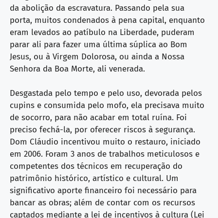
da abolição da escravatura. Passando pela sua
porta, muitos condenados à pena capital, enquanto
eram levados ao patíbulo na Liberdade, puderam
parar ali para fazer uma última súplica ao Bom
Jesus, ou à Virgem Dolorosa, ou ainda a Nossa
Senhora da Boa Morte, ali venerada.
Desgastada pelo tempo e pelo uso, devorada pelos
cupins e consumida pelo mofo, ela precisava muito
de socorro, para não acabar em total ruína. Foi
preciso fechá-la, por oferecer riscos à segurança.
Dom Cláudio incentivou muito o restauro, iniciado
em 2006. Foram 3 anos de trabalhos meticulosos e
competentes dos técnicos em recuperação do
patrimônio histórico, artístico e cultural. Um
significativo aporte financeiro foi necessário para
bancar as obras; além de contar com os recursos
captados mediante a lei de incentivos à cultura (Lei