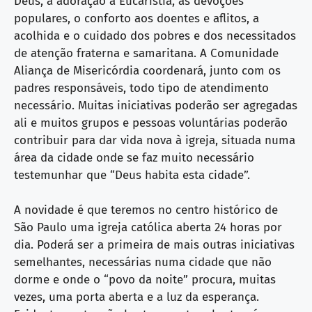
Deus, a adoração à Eucaristia, as devoções
populares, o conforto aos doentes e aflitos, a
acolhida e o cuidado dos pobres e dos necessitados
de atenção fraterna e samaritana. A Comunidade
Aliança de Misericórdia coordenará, junto com os
padres responsáveis, todo tipo de atendimento
necessário. Muitas iniciativas poderão ser agregadas
ali e muitos grupos e pessoas voluntárias poderão
contribuir para dar vida nova à igreja, situada numa
área da cidade onde se faz muito necessário
testemunhar que “Deus habita esta cidade”.
A novidade é que teremos no centro histórico de
São Paulo uma igreja católica aberta 24 horas por
dia. Poderá ser a primeira de mais outras iniciativas
semelhantes, necessárias numa cidade que não
dorme e onde o “povo da noite” procura, muitas
vezes, uma porta aberta e a luz da esperança.