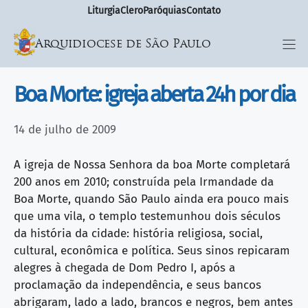
Liturgia
Clero
Paróquias
Contato
Arquidiocese de São Paulo
Boa Morte: igreja aberta 24h por dia
14 de julho de 2009
A igreja de Nossa Senhora da boa Morte completará
200 anos em 2010; construída pela Irmandade da
Boa Morte, quando São Paulo ainda era pouco mais
que uma vila, o templo testemunhou dois séculos
da história da cidade: história religiosa, social,
cultural, econômica e política. Seus sinos repicaram
alegres à chegada de Dom Pedro I, após a
proclamação da independência, e seus bancos
abrigaram, lado a lado, brancos e negros, bem antes