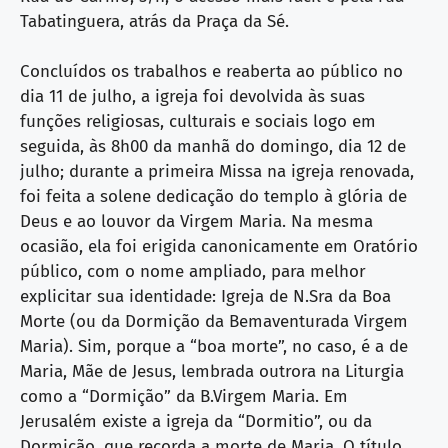
Tabatinguera, atrás da Praça da Sé.
Concluídos os trabalhos e reaberta ao público no
dia 11 de julho, a igreja foi devolvida às suas
funções religiosas, culturais e sociais logo em
seguida, às 8h00 da manhã do domingo, dia 12 de
julho; durante a primeira Missa na igreja renovada,
foi feita a solene dedicação do templo à glória de
Deus e ao louvor da Virgem Maria. Na mesma
ocasião, ela foi erigida canonicamente em Oratório
público, com o nome ampliado, para melhor
explicitar sua identidade: Igreja de N.Sra da Boa
Morte (ou da Dormição da Bemaventurada Virgem
Maria). Sim, porque a “boa morte”, no caso, é a de
Maria, Mãe de Jesus, lembrada outrora na Liturgia
como a “Dormição” da B.Virgem Maria. Em
Jerusalém existe a igreja da “Dormitio”, ou da
Dormição, que recorda a morte de Maria. O título