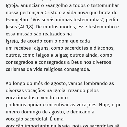
Igreja: anunciar o Evangelho a todos e testemunhar
nossa pertença a Cristo e a vida nova que brota do
Evangelho. “Vós sereis minhas testemunhas”, pediu
Jesus (At 1,8). De muitos modos, esse testemunho e
essa missão são realizados na
Igreja, de acordo com o dom que cada
um recebeu: alguns, como sacerdotes e diáconos;
outros, como leigos e leigas; outros ainda, como
consagrados e consagradas a Deus nos diversos
carismas da vida religiosa consagrada.
Ao longo do mês de agosto, vamos lembrando as
diversas vocações na Igreja, rezando pelos
vocacionados e vendo como
podemos apoiar e incentivar as vocações. Hoje, o pr
imeiro domingo de agosto, é dedicado à
vocação sacerdotal. É uma
vocação importante na Igreja, pois os sacerdotes sã