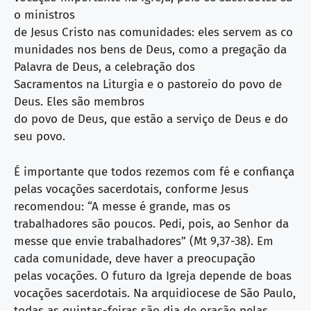
o ministros
de Jesus Cristo nas comunidades: eles servem as co
munidades nos bens de Deus, como a pregação da
Palavra de Deus, a celebração dos
Sacramentos na Liturgia e o pastoreio do povo de
Deus. Eles são membros
do povo de Deus, que estão a serviço de Deus e do
seu povo.
É importante que todos rezemos com fé e confiança
pelas vocações sacerdotais, conforme Jesus
recomendou: “A messe é grande, mas os
trabalhadores são poucos. Pedi, pois, ao Senhor da
messe que envie trabalhadores” (Mt 9,37-38). Em
cada comunidade, deve haver a preocupação
pelas vocações. O futuro da Igreja depende de boas
vocações sacerdotais. Na arquidiocese de São Paulo,
todas as quintas-feiras são dia de oração pelas