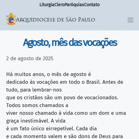
Liturgia
Clero
Paróquias
Contato
Arquidiocese de São Paulo
Agosto, mês das vocações
2 de agosto de 2025
Há muitos anos, o mês de agosto é
dedicado às vocações em todo o Brasil. Antes de
tudo, para lembrar-nos
que os cristãos são um povo de vocacionados.
Todos somos chamados a
viver nosso chamado à vida como um dom e uma
graça inestimável. A vida
é um fato único eirrepetível. Cada dia
e cada momento valem e são dons de Deus para