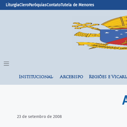
Liturgia
Clero
Paróquias
Contato
Tutela de Menores
Institucional
Arcebispo
Regiões e Vicari
A
23 de setembro de 2008