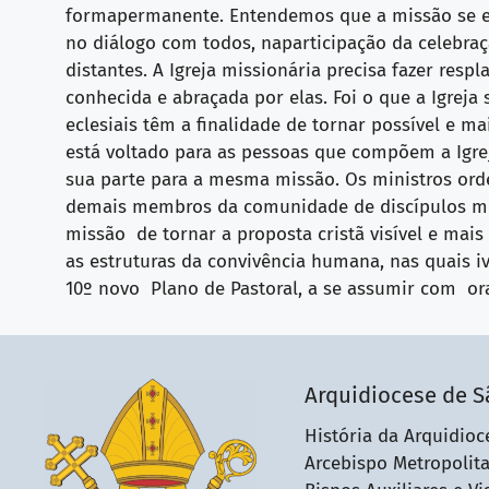
formapermanente. Entendemos que a missão se ex
no diálogo com todos, naparticipação da celebraç
distantes. A Igreja missionária precisa fazer re
conhecida e abraçada por elas. Foi o que a Igreja
eclesiais têm a finalidade de tornar possível e ma
está voltado para as pessoas que compõem a Igr
sua parte para a mesma missão. Os ministros orde
demais membros da comunidade de discípulos miss
missão de tornar a proposta cristã visível e ma
as estruturas da convivência humana, nas quais 
10º novo Plano de Pastoral, a se assumir com o
Arquidiocese de S
História da Arquidioc
Arcebispo Metropolit