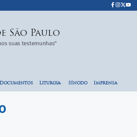
e São Paulo
omos suas testemunhas"
Documentos
Liturgia
Sínodo
Imprensa
ão