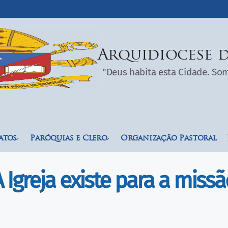
Arquidiocese d
"Deus habita esta Cidade. S
atos
Paróquias e Clero
Organização Pastoral
 Igreja existe para a miss