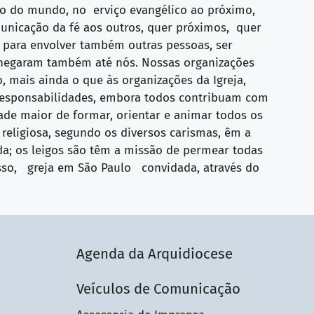
o do mundo, no erviço evangélico ao próximo,
municação da fé aos outros, quer próximos, quer
, para envolver também outras pessoas, ser
ca chegaram também até nós. Nossas organizações
o, mais ainda o que às organizações da Igreja,
 responsabilidades, embora todos contribuam com
ade maior de formar, orientar e animar todos os
eligiosa, segundo os diversos carismas, êm a
da; os leigos são têm a missão de permear todas
isso, greja em São Paulo convidada, através do
Agenda da Arquidiocese
Veículos de Comunicação