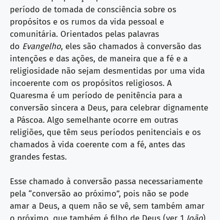
período de tomada de consciência sobre os
propósitos e os rumos da vida pessoal e
comunitária. Orientados pelas palavras
do
Evangelho
, eles são chamados à conversão das
intenções e das ações, de maneira que a fé e a
religiosidade não sejam desmentidas por uma vida
incoerente com os propósitos religiosos. A
Quaresma é um período de penitência para a
conversão sincera a Deus, para celebrar dignamente
a Páscoa. Algo semelhante ocorre em outras
religiões, que têm seus períodos penitenciais e os
chamados à vida coerente com a fé, antes das
grandes festas.
Esse chamado à conversão passa necessariamente
pela “conversão ao próximo”, pois não se pode
amar a Deus, a quem não se vê, sem também amar
o próximo, que também é filho de Deus (ver 1
João
).