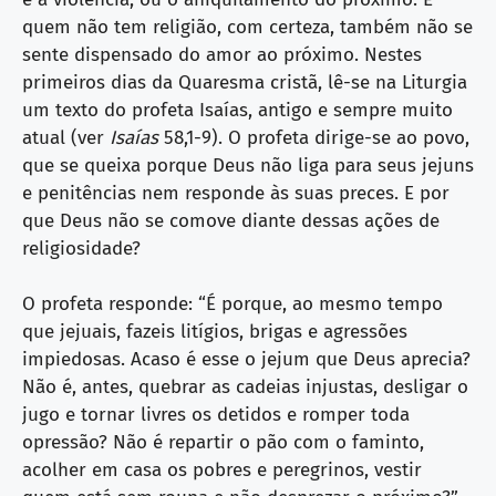
quem não tem religião, com certeza, também não se
sente dispensado do amor ao próximo. Nestes
primeiros dias da Quaresma cristã, lê-se na Liturgia
um texto do profeta Isaías, antigo e sempre muito
atual (ver
Isaías
58,1-9). O profeta dirige-se ao povo,
que se queixa porque Deus não liga para seus jejuns
e penitências nem responde às suas preces. E por
que Deus não se comove diante dessas ações de
religiosidade?
O profeta responde: “É porque, ao mesmo tempo
que jejuais, fazeis litígios, brigas e agressões
impiedosas. Acaso é esse o jejum que Deus aprecia?
Não é, antes, quebrar as cadeias injustas, desligar o
jugo e tornar livres os detidos e romper toda
opressão? Não é repartir o pão com o faminto,
acolher em casa os pobres e peregrinos, vestir