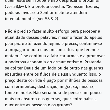
quem está sem roupa e não desprezar o próximo?”
(ver 58,6-7). E o profeta conclui: “Se assim fizeres,
poderás invocar o Senhor e ele te atenderá
imediatamente” (ver 58,8-9).
Não é preciso fazer muito esforço para perceber a
atualidade dessas palavras: mesmo fazendo apelos
pela paz e até fazendo jejuns e preces, continua-se
a propagar o ódio e os preconceitos, que ferem e
matam. E se continua a fabricar armas e a promover
a poderosa economia do armamentismo. Pretende-
se até ter Deus de um lado ou de outro nas guerras
absurdas entre os filhos de Deus! Enquanto isso, o
preço desta corrida é pago por milhões de pessoas
com ferimentos, destruição, migração, miséria,
fome e morte. Não seria hora de pensar um pouco
mais no absurdo das guerras, quer entre países,
quer entre as pessoas e os grupos?