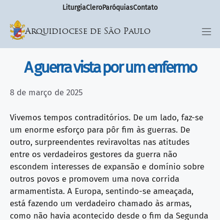
Liturgia
Clero
Paróquias
Contato
Arquidiocese de São Paulo
A guerra vista por um enfermo
8 de março de 2025
Vivemos tempos contraditórios. De um lado, faz-se
um enorme esforço para pôr fim às guerras. De
outro, surpreendentes reviravoltas nas atitudes
entre os verdadeiros gestores da guerra não
escondem interesses de expansão e domínio sobre
outros povos e promovem uma nova corrida
armamentista. A Europa, sentindo-se ameaçada,
está fazendo um verdadeiro chamado às armas,
como não havia acontecido desde o fim da Segunda