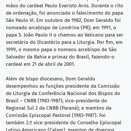
mãos do cardeal Paulo Evaristo Arns. Durante o rito
de ordenação, foi anunciado o falecimento do papa
São Paulo VI. Em outubro de 1982, Dom Geraldo foi
nomeado arcebispo de Londrina (PR); em 1991, o
papa S. João Paulo II o chamou ao Vaticano para ser
secretário do Dicastério para a Liturgia. Por fim, em
1999, o mesmo papa o nomeou arcebispo de São
Salvador da Bahia e primaz do Brasil, fazendo-o
cardeal em 21 de abril de 2001.
Além de bispo diocesano, Dom Geraldo
desempenhou as funções presidente da Comissão
de Liturgia da Conferência Nacional dos Bispos do
Brasil – CNBB (1983-1987); vice-presidente do
Regional Sul 2 da CNBB (Paraná); e membro da
Comissão Episcopal Pastoral (1983-1987). Foi
também 2.º vice-presidente do Conselho Episcopal
Latino-Americano (Celam), membro de diversos