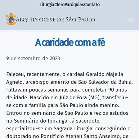
Liturgia
Clero
Paróquias
Contato
Arquidiocese de São Paulo
A caridade com a fé
9 de setembro de 2023
Faleceu, recentemente, o cardeal Geraldo Majella
Agnelo, arcebispo emérito de São Salvador da Bahia.
Faltavam poucas semanas para completar 90 anos
de idade. Nascido em Juiz de Fora (MG), transferiu-
se com a família para São Paulo ainda menino.
Entrou no seminário de São Paulo e fez os estudos
no Seminário do Ipiranga. Já sacerdote,
especializou-se em Sagrada Liturgia, conseguindo o
doutorado no Pontifício Ateneu Santo Anselmo, de